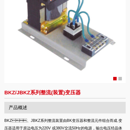
BKZ/JBKZ系列整流(装置)变压器
产品概述
BKZ、JBKZ系列整流装置由BK变压器和整流元件组合而成.变
压器适用于原边电压为220V 或380V交流50Hz的电源，输出电压经晶体