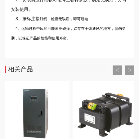
安装使用。
3、按标注接
好线，检查无误后，即可通电；
4、运输过程中应尽可能避免碰撞，贮存在干燥通风的地方，切勿受
潮，以保证产品的性能和使用寿命。
相关产品