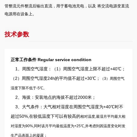
管整流元件整流后输出直流，用于蓄电池充电，以及 将交流电源变直流
电源用在设备上。
技术参数
正常工作条件 Regular service condition
1、周围空气湿度：（1）周围空气湿度上限不超过+40℃；
（2）周围空气湿度24h的平均值不超过+30℃；
（3）周围空气
湿度下限不低于-5℃。
2、海拔：安装地点的海拔不超过2000米；
3、大气条件：大气相对湿度在周围空气湿度为+40℃时不
超过50%,在较低温度下可以有较高的
相对温度,最湿月平均最大相
对湿度为90%,同时该月平均最低温度为+25℃,并考虑到因温度变化
时发
生产品表面上的凝露；