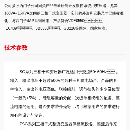
公司参照西门子公司同类产品最新研制开发数控系统用变压器，尤其
160VA- 16KVA之间的三相干式变压器，它们的外形和安装尺寸已经标准
化，与西门子4AP系列通用，产品符合VDE0550、
IEC439、JB5555、GB226等国际、国家标准。
技术参数
SG系列三相干式变压器广泛适用于交流50~60Hz，
输入、输出电压不超过500V的各种三相供电场合。产品的各
种输入、输出的电压高低、联接组别、调节抽头的多少及位置
（一般为±5%）、绕组容量的分配、次级单相绕组的配备、整
流电路的运用、是否要求带外壳等，均可根据用户的要求进行
精心的设计与制造。
ZSG系列三相干式整流变压器供整流设备、整流后作充